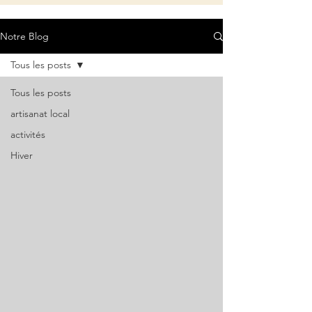
Notre Blog
Tous les posts
Tous les posts
artisanat local
activités
Hiver